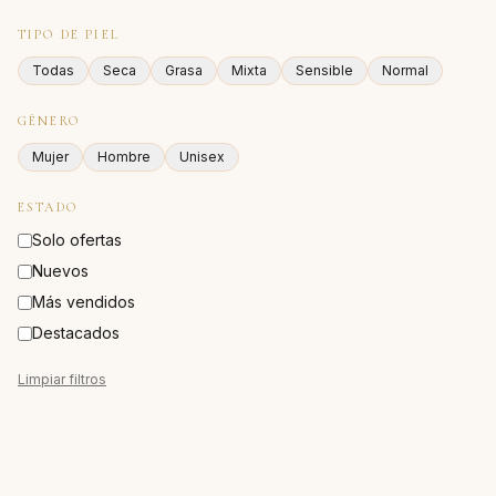
TIPO DE PIEL
Todas
Seca
Grasa
Mixta
Sensible
Normal
GÉNERO
Mujer
Hombre
Unisex
ESTADO
Solo ofertas
Nuevos
Más vendidos
Destacados
Limpiar filtros